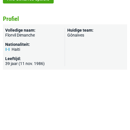
Profiel
Volledige naam:
Huidige team:
Florvil Dimanche
Gônaïves
Nationaliteit:
Haiti
Leeftijd:
39 jaar (11 nov. 1986)