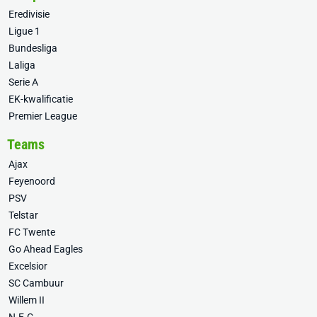
Eredivisie
Ligue 1
Bundesliga
Laliga
Serie A
EK-kwalificatie
Premier League
Teams
Ajax
Feyenoord
PSV
Telstar
FC Twente
Go Ahead Eagles
Excelsior
SC Cambuur
Willem II