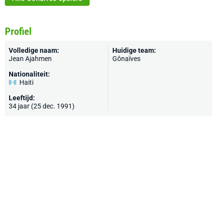
Profiel
Volledige naam:
Huidige team:
Jean Ajahmen
Gônaïves
Nationaliteit:
Haiti
Leeftijd:
34 jaar (25 dec. 1991)