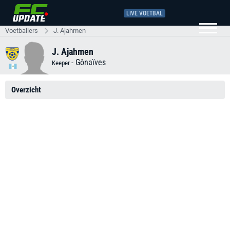
LIVE VOETBAL
Voetballers
J. Ajahmen
J. Ajahmen
-
Gônaïves
Keeper
Overzicht