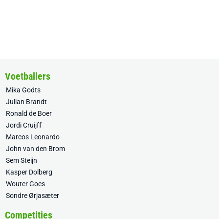
Voetballers
Mika Godts
Julian Brandt
Ronald de Boer
Jordi Cruijff
Marcos Leonardo
John van den Brom
Sem Steijn
Kasper Dolberg
Wouter Goes
Sondre Ørjasæter
Competities