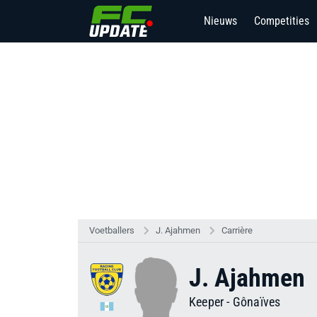
Nieuws
Competities
Voetballers
J. Ajahmen
Carrière
J. Ajahmen
Keeper
-
Gônaïves