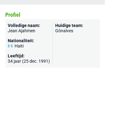
Profiel
Volledige naam:
Huidige team:
Jean Ajahmen
Gônaïves
Nationaliteit:
Haiti
Leeftijd:
34 jaar (25 dec. 1991)