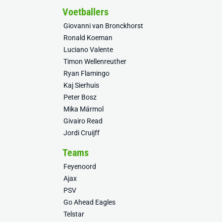
Voetballers
Giovanni van Bronckhorst
Ronald Koeman
Luciano Valente
Timon Wellenreuther
Ryan Flamingo
Kaj Sierhuis
Peter Bosz
Mika Mármol
Givairo Read
Jordi Cruijff
Teams
Feyenoord
Ajax
PSV
Go Ahead Eagles
Telstar