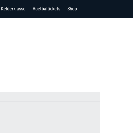
Kelderklasse
Voetbaltickets
Shop