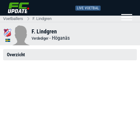
LIVE VOETBAL
Voetballers
F. Lindgren
F. Lindgren
-
Höganäs
Verdediger
Overzicht