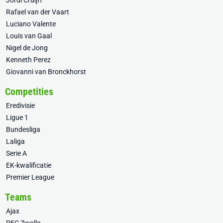
Jordi Cruijff
Rafael van der Vaart
Luciano Valente
Louis van Gaal
Nigel de Jong
Kenneth Perez
Giovanni van Bronckhorst
Competities
Eredivisie
Ligue 1
Bundesliga
Laliga
Serie A
EK-kwalificatie
Premier League
Teams
Ajax