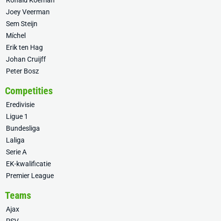
Ronald Koeman
Joey Veerman
Sem Steijn
Míchel
Erik ten Hag
Johan Cruijff
Peter Bosz
Competities
Eredivisie
Ligue 1
Bundesliga
Laliga
Serie A
EK-kwalificatie
Premier League
Teams
Ajax