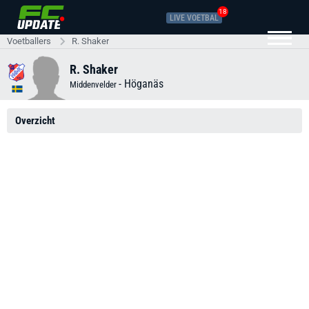
18
LIVE VOETBAL
Voetballers
R. Shaker
R. Shaker
-
Höganäs
Middenvelder
Overzicht