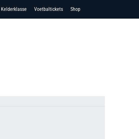
Kelderklasse
Voetbaltickets
Shop