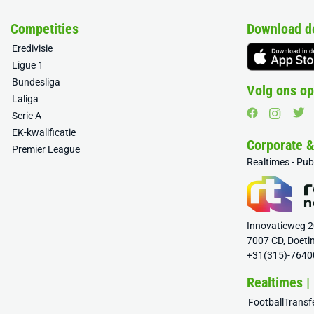
Competities
Download d
Eredivisie
Ligue 1
Bundesliga
Volg ons op
Laliga
Serie A
EK-kwalificatie
Corporate 
Premier League
Realtimes - Pu
Innovatieweg 
7007 CD, Doeti
+31(315)-7640
Realtimes |
FootballTrans