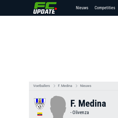
Nieuws
Competities
Voetballers
F. Medina
Nieuws
F. Medina
-
Olivenza