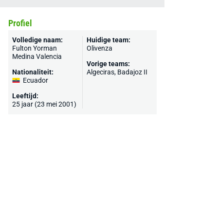
Profiel
Volledige naam:
Huidige team:
Fulton Yorman
Olivenza
Medina Valencia
Vorige teams:
Nationaliteit:
Algeciras, Badajoz II
Ecuador
Leeftijd:
25 jaar (23 mei 2001)