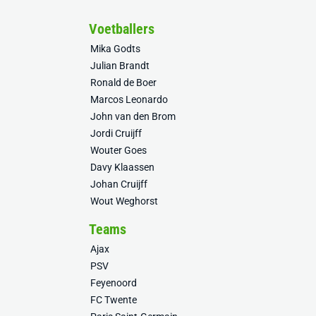
Voetballers
Mika Godts
Julian Brandt
Ronald de Boer
Marcos Leonardo
John van den Brom
Jordi Cruijff
Wouter Goes
Davy Klaassen
Johan Cruijff
Wout Weghorst
Teams
Ajax
PSV
Feyenoord
FC Twente