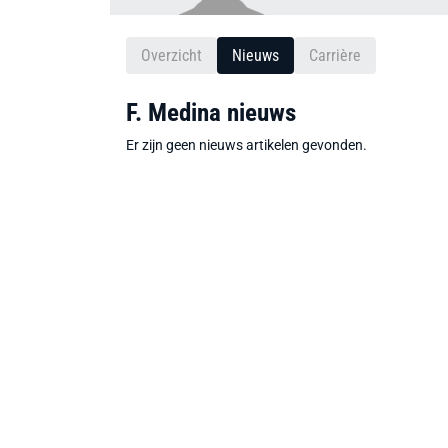
Overzicht
Nieuws
Carrière
F. Medina nieuws
Er zijn geen nieuws artikelen gevonden.