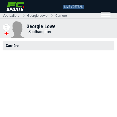
LIVE VOETBAL
Voetballers
Georgie Lowe
Carrière
Georgie Lowe
-
Southampton
Carrière