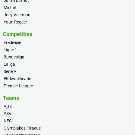
Julian Brandt
Míchel
Joey Veerman
Youri Regeer
Competities
Eredivisie
Ligue 1
Bundesliga
Laliga
Serie A
EK-kwalificatie
Premier League
Teams
Ajax
PSV
NEC
Olympiakos Piraeus