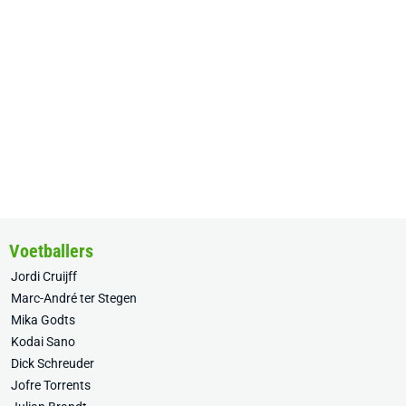
Voetballers
Jordi Cruijff
Marc-André ter Stegen
Mika Godts
Kodai Sano
Dick Schreuder
Jofre Torrents