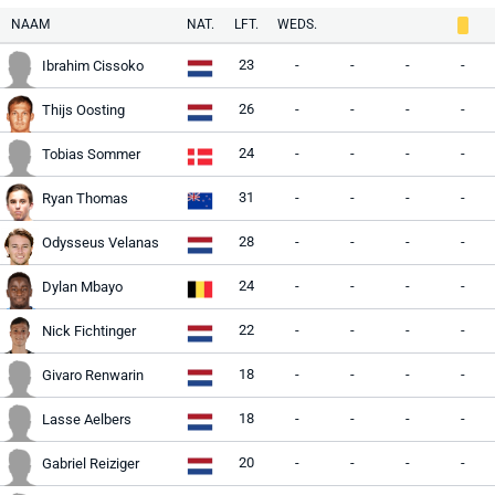
NAAM
NAT.
LFT.
WEDS.
23
-
-
-
-
Ibrahim Cissoko
26
-
-
-
-
Thijs Oosting
24
-
-
-
-
Tobias Sommer
31
-
-
-
-
Ryan Thomas
28
-
-
-
-
Odysseus Velanas
24
-
-
-
-
Dylan Mbayo
22
-
-
-
-
Nick Fichtinger
18
-
-
-
-
Givaro Renwarin
18
-
-
-
-
Lasse Aelbers
20
-
-
-
-
Gabriel Reiziger