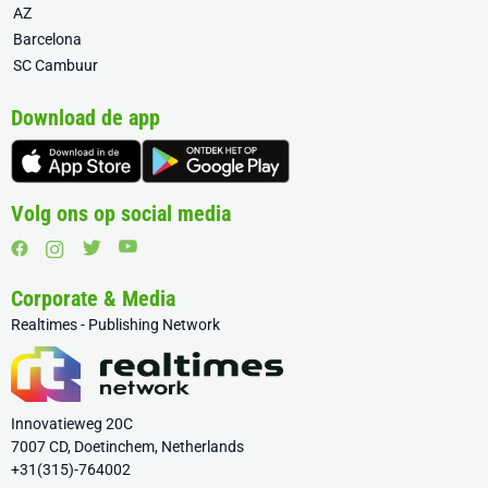
AZ
Barcelona
SC Cambuur
Download de app
Volg ons op social media
Corporate & Media
Realtimes - Publishing Network
Innovatieweg 20C
7007 CD, Doetinchem, Netherlands
+31(315)-764002