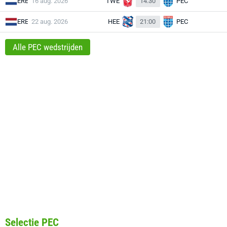
ERE
16 aug. 2026
TWE
14:30
PEC
ERE
22 aug. 2026
HEE
21:00
PEC
Alle PEC wedstrijden
Selectie PEC