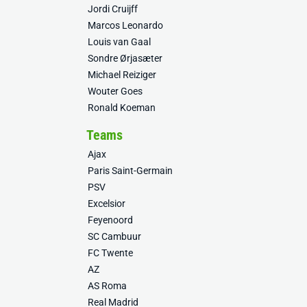
Jordi Cruijff
Marcos Leonardo
Louis van Gaal
Sondre Ørjasæter
Michael Reiziger
Wouter Goes
Ronald Koeman
Teams
Ajax
Paris Saint-Germain
PSV
Excelsior
Feyenoord
SC Cambuur
FC Twente
AZ
AS Roma
Real Madrid