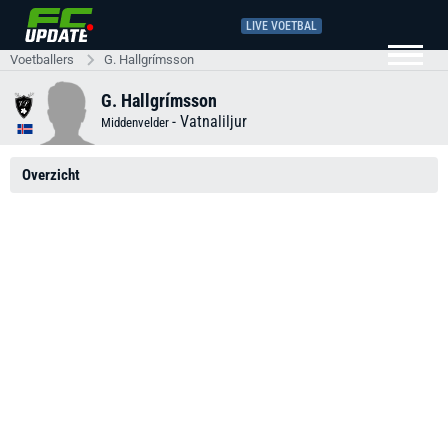
LIVE VOETBAL
Voetballers
G. Hallgrímsson
G. Hallgrímsson
-
Vatnaliljur
Middenvelder
Overzicht