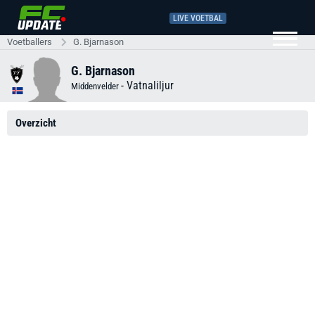
LIVE VOETBAL
Voetballers
G. Bjarnason
G. Bjarnason
-
Vatnaliljur
Middenvelder
Overzicht