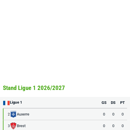
Stand Ligue 1 2026/2027
Ligue 1
GS
DS
PT
Auxerre
0
0
0
2
Brest
0
0
0
3