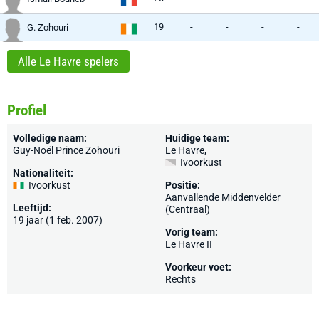
19
-
-
-
-
G. Zohouri
Alle Le Havre spelers
Profiel
Volledige naam:
Huidige team:
Guy-Noël Prince Zohouri
Le Havre
,
Ivoorkust
Nationaliteit:
Ivoorkust
Positie:
Aanvallende Middenvelder
Leeftijd:
(Centraal)
19 jaar (1 feb. 2007)
Vorig team:
Le Havre II
Voorkeur voet:
Rechts