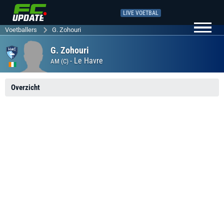
LIVE VOETBAL
Voetballers
G. Zohouri
G. Zohouri
-
Le Havre
AM (C)
Overzicht