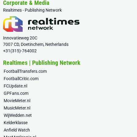
Corporate & Media
Realtimes - Publishing Network
Innovatieweg 20C
7007 CD, Doetinchem, Netherlands
+31(315)-764002
Realtimes | Publishing Network
FootballTransfers.com
FootballCritic.com
FCUpdate.nl
GPFans.com
MovieMeter.nl
MusicMeter.nl
WijWedden.net
Kelderklasse
Anfield Watch