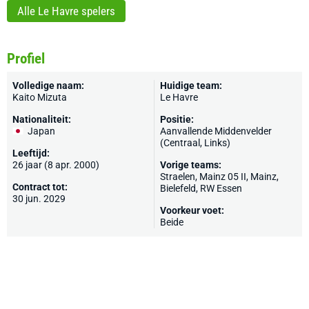
Alle Le Havre spelers
Profiel
Volledige naam:
Huidige team:
Kaito Mizuta
Le Havre
Nationaliteit:
Positie:
Japan
Aanvallende Middenvelder
(Centraal, Links)
Leeftijd:
26 jaar (8 apr. 2000)
Vorige teams:
Straelen
,
Mainz 05 II
,
Mainz
,
Contract tot:
Bielefeld
,
RW Essen
30 jun. 2029
Voorkeur voet:
Beide