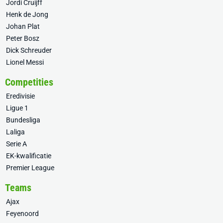
Jordi Cruijff
Henk de Jong
Johan Plat
Peter Bosz
Dick Schreuder
Lionel Messi
Competities
Eredivisie
Ligue 1
Bundesliga
Laliga
Serie A
EK-kwalificatie
Premier League
Teams
Ajax
Feyenoord