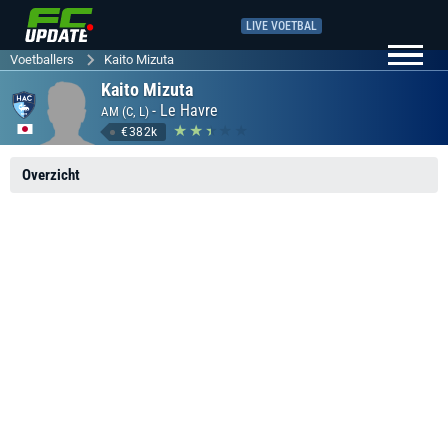
LIVE VOETBAL
Voetballers
Kaito Mizuta
Kaito Mizuta
-
Le Havre
AM (C, L)
€382k
Overzicht