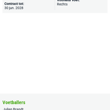
Voorkeur voet:
Contract tot:
Rechts
30 jun. 2028
Voetballers
Julian Brandt