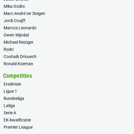
Mika Godts
Marc-André ter Stegen
Jordi Cruijff
Marcos Leonardo
Owen Wijndal
Michael Reiziger
Rodri
Couhaib Driouech
Ronald Koeman
Competities
Eredivisie
Ligue 1
Bundesliga
Laliga
Serie A
EK-kwalificatie
Premier League