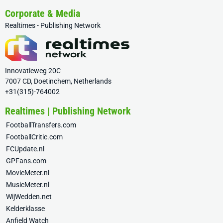
Corporate & Media
Realtimes - Publishing Network
Innovatieweg 20C
7007 CD, Doetinchem, Netherlands
+31(315)-764002
Realtimes | Publishing Network
FootballTransfers.com
FootballCritic.com
FCUpdate.nl
GPFans.com
MovieMeter.nl
MusicMeter.nl
WijWedden.net
Kelderklasse
Anfield Watch