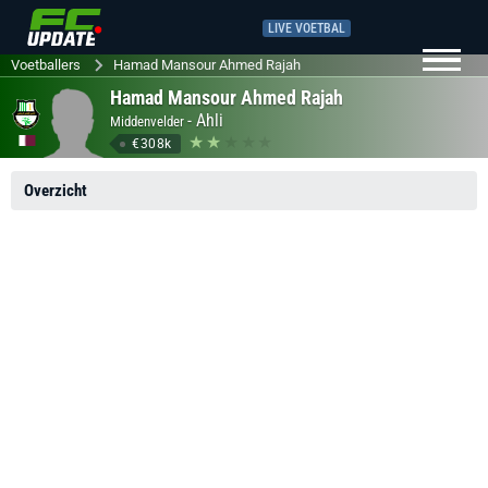
LIVE VOETBAL
Voetballers
Hamad Mansour Ahmed Rajah
Hamad Mansour Ahmed Rajah
-
Ahli
Middenvelder
€308k
Overzicht