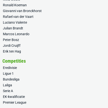
Ronald Koeman
Giovanni van Bronckhorst
Rafael van der Vaart
Luciano Valente
Julian Brandt
Marcos Leonardo
Peter Bosz
Jordi Cruijff
Erik ten Hag
Competities
Eredivisie
Ligue 1
Bundesliga
Laliga
Serie A
EK-kwalificatie
Premier League