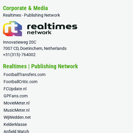
Corporate & Media
Realtimes - Publishing Network
Innovatieweg 20C
7007 CD, Doetinchem, Netherlands
+31(315)-764002
Realtimes | Publishing Network
FootballTransfers.com
FootballCritic.com
FCUpdate.nl
GPFans.com
MovieMeter.nl
MusicMeter.nl
WijWedden.net
Kelderklasse
Anfield Watch