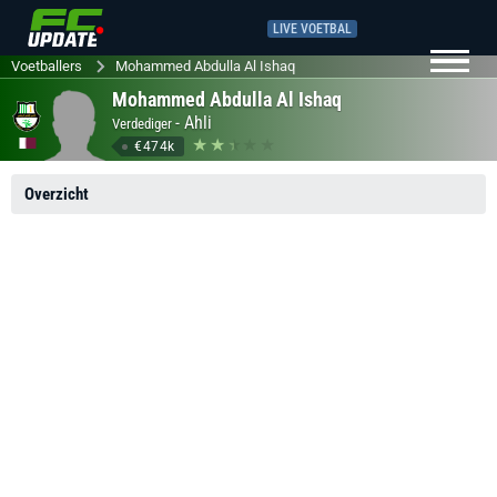
LIVE VOETBAL
Voetballers
Mohammed Abdulla Al Ishaq
Mohammed Abdulla Al Ishaq
-
Ahli
Verdediger
€474k
Overzicht