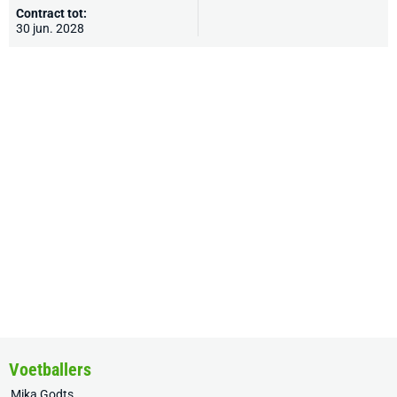
Contract tot:
30 jun. 2028
Voetballers
Mika Godts