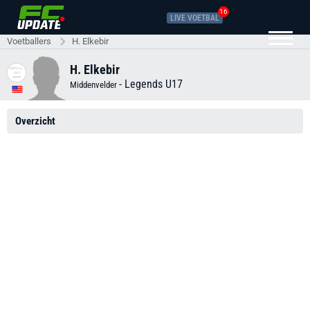
16
LIVE VOETBAL
Voetballers
H. Elkebir
H. Elkebir
-
Legends U17
Middenvelder
Overzicht