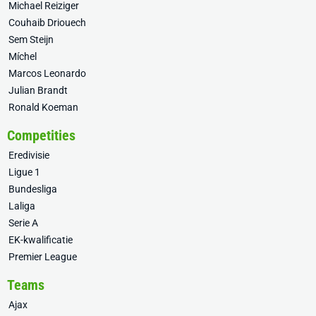
Michael Reiziger
Couhaib Driouech
Sem Steijn
Míchel
Marcos Leonardo
Julian Brandt
Ronald Koeman
Competities
Eredivisie
Ligue 1
Bundesliga
Laliga
Serie A
EK-kwalificatie
Premier League
Teams
Ajax