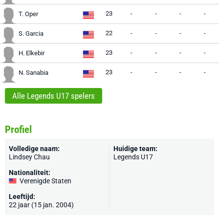
23
-
-
-
-
T. Oper
22
-
-
-
-
S. Garcia
23
-
-
-
-
H. Elkebir
23
-
-
-
-
N. Sanabia
Alle Legends U17 spelers
Profiel
Volledige naam:
Huidige team:
Lindsey Chau
Legends U17
Nationaliteit:
Verenigde Staten
Leeftijd:
22 jaar (15 jan. 2004)