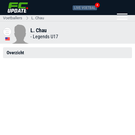
4
LIVE VOETBAL
Voetballers
L. Chau
L. Chau
-
Legends U17
Overzicht