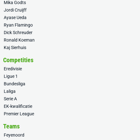
Mika Godts
Jordi Cruijff
Ayase Ueda
Ryan Flamingo
Dick Schreuder
Ronald Koeman
Kaj Sierhuis
Competities
Eredivisie
Ligue 1
Bundesliga
Laliga
Serie A
EK-kwalificatie
Premier League
Teams
Feyenoord