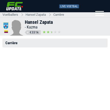
LIVE VOETBAL
Voetballers
Hansel Zapata
Carrière
Hansel Zapata
-
Kazma
€331k
Carrière