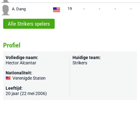
19
-
-
-
-
A. Dang
Alle Strikers spelers
Profiel
Volledige naam:
Huidige team:
Hector Alcantar
Strikers
Nationaliteit:
Verenigde Staten
Leeftijd:
20 jaar (22 mei 2006)