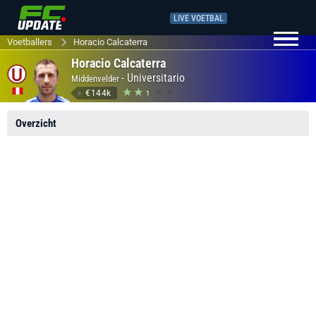
LIVE VOETBAL
Voetballers
Horacio Calcaterra
Horacio Calcaterra
-
Universitario
Middenvelder
€144k
Overzicht