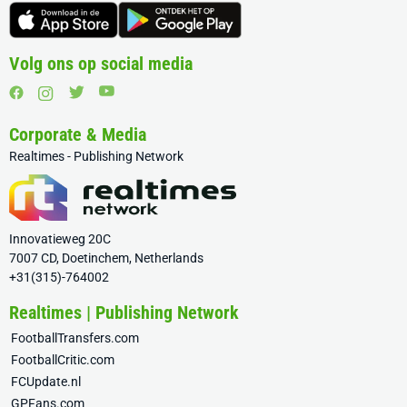
Volg ons op social media
Corporate & Media
Realtimes - Publishing Network
Innovatieweg 20C
7007 CD, Doetinchem, Netherlands
+31(315)-764002
Realtimes | Publishing Network
FootballTransfers.com
FootballCritic.com
FCUpdate.nl
GPFans.com