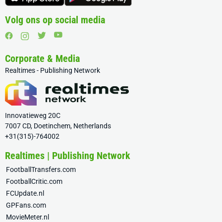
Volg ons op social media
Corporate & Media
Realtimes - Publishing Network
Innovatieweg 20C
7007 CD, Doetinchem, Netherlands
+31(315)-764002
Realtimes | Publishing Network
FootballTransfers.com
FootballCritic.com
FCUpdate.nl
GPFans.com
MovieMeter.nl