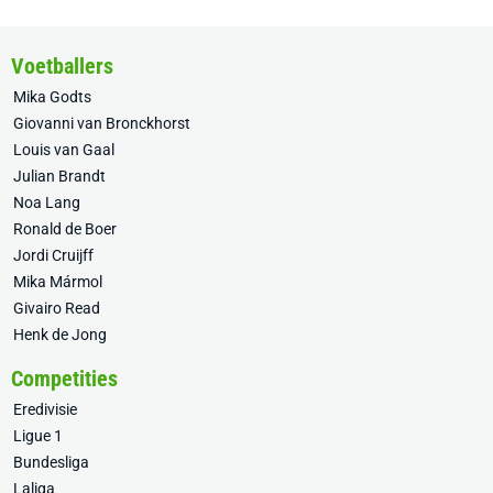
Voetballers
Mika Godts
Giovanni van Bronckhorst
Louis van Gaal
Julian Brandt
Noa Lang
Ronald de Boer
Jordi Cruijff
Mika Mármol
Givairo Read
Henk de Jong
Competities
Eredivisie
Ligue 1
Bundesliga
Laliga