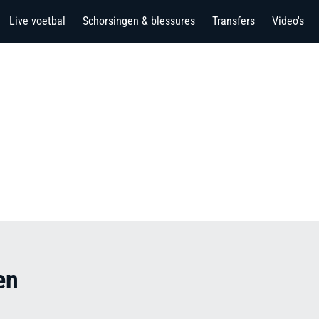
Live voetbal
Schorsingen & blessures
Transfers
Video's
en