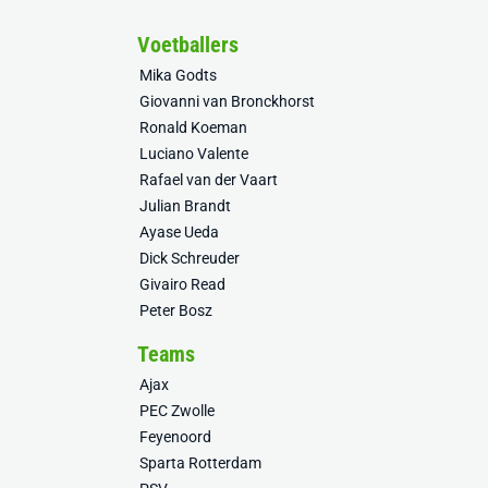
Voetballers
Mika Godts
Giovanni van Bronckhorst
Ronald Koeman
Luciano Valente
Rafael van der Vaart
Julian Brandt
Ayase Ueda
Dick Schreuder
Givairo Read
Peter Bosz
Teams
Ajax
PEC Zwolle
Feyenoord
Sparta Rotterdam