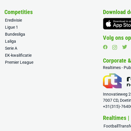
Competities
Download d
Eredivisie
Ligue 1
Bundesliga
Volg ons op
Laliga
Serie A
EK-kwalificatie
Corporate 
Premier League
Realtimes - Pu
Innovatieweg 
7007 CD, Doeti
+31(315)-7640
Realtimes |
FootballTrans