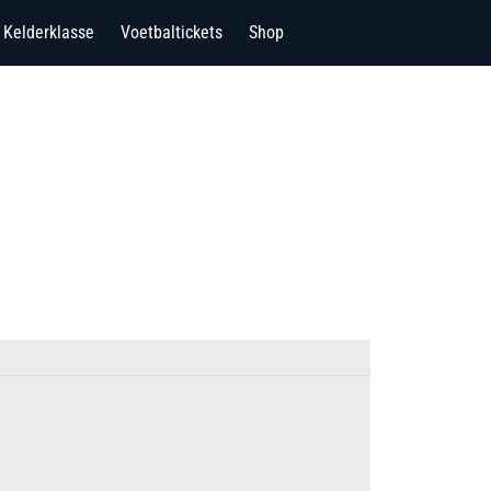
Kelderklasse
Voetbaltickets
Shop