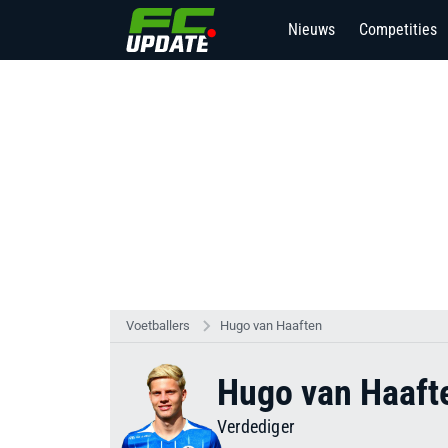
Nieuws
Competities
Voetballers
Hugo van Haaften
Hugo van Haaft
Verdediger