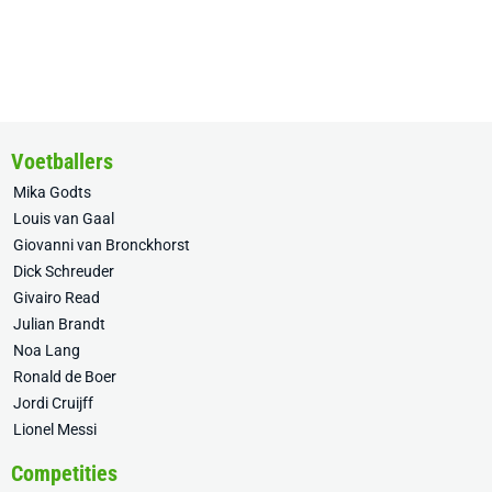
Voetballers
Mika Godts
Louis van Gaal
Giovanni van Bronckhorst
Dick Schreuder
Givairo Read
Julian Brandt
Noa Lang
Ronald de Boer
Jordi Cruijff
Lionel Messi
Competities