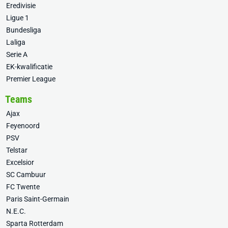
Eredivisie
Ligue 1
Bundesliga
Laliga
Serie A
EK-kwalificatie
Premier League
Teams
Ajax
Feyenoord
PSV
Telstar
Excelsior
SC Cambuur
FC Twente
Paris Saint-Germain
N.E.C.
Sparta Rotterdam