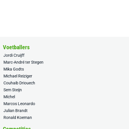
Voetballers
Jordi Cruijff
Marc-André ter Stegen
Mika Godts
Michael Reiziger
Couhaib Driouech
Sem Steijn
Míchel
Marcos Leonardo
Julian Brandt
Ronald Koeman