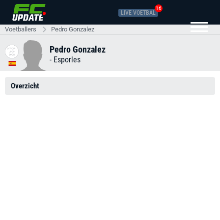
16
LIVE VOETBAL
Voetballers
Pedro Gonzalez
Pedro Gonzalez
-
Esporles
Overzicht