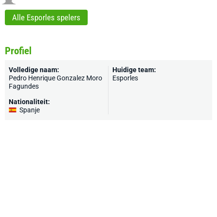
Alle Esporles spelers
Profiel
Volledige naam:
Huidige team:
Pedro Henrique Gonzalez Moro
Esporles
Fagundes
Nationaliteit:
Spanje