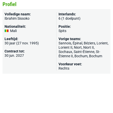
Profiel
Volledige naam:
Interlands:
Ibrahim Sissoko
6 (1 doelpunt)
Nationaliteit:
Positie:
Mali
Spits
Leeftijd:
Vorige teams:
30 jaar (27 nov. 1995)
Sannois
,
Épinal
, Béziers,
Lorient
,
Lorient II,
Niort
, Niort II,
Contract tot:
Sochaux
,
Saint-Étienne
, St-
30 jun. 2027
Étienne II,
Bochum
, Bochum
Voorkeur voet:
Rechts