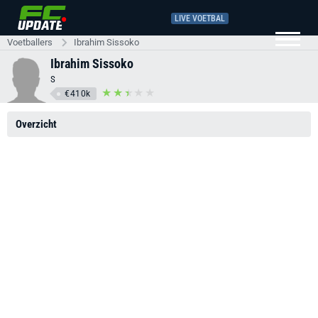
LIVE VOETBAL
Voetballers
Ibrahim Sissoko
Ibrahim Sissoko
S
€410k
Overzicht