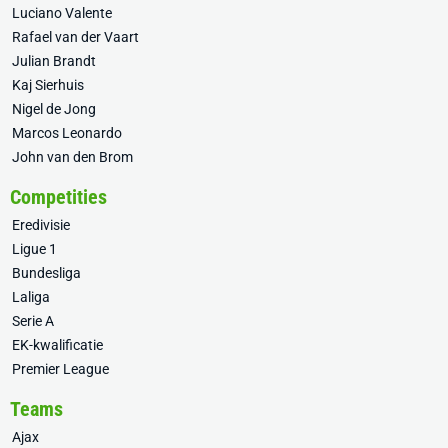
Luciano Valente
Rafael van der Vaart
Julian Brandt
Kaj Sierhuis
Nigel de Jong
Marcos Leonardo
John van den Brom
Competities
Eredivisie
Ligue 1
Bundesliga
Laliga
Serie A
EK-kwalificatie
Premier League
Teams
Ajax