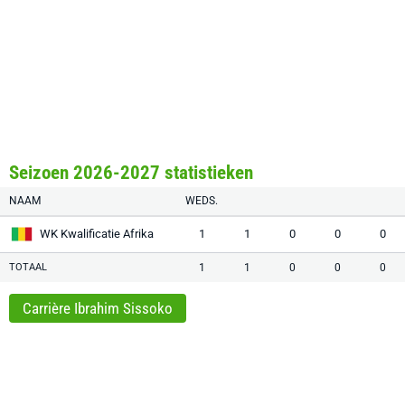
Seizoen 2026-2027 statistieken
NAAM
WEDS.
WK Kwalificatie Afrika
1
1
0
0
0
TOTAAL
1
1
0
0
0
Carrière Ibrahim Sissoko