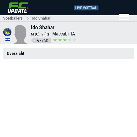
LIVE VOETBAL
Voetballers
Ido Shahar
Ido Shahar
-
Maccabi TA
M (C), V (R)
€775k
Overzicht