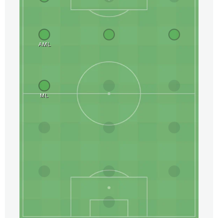
AML
ML