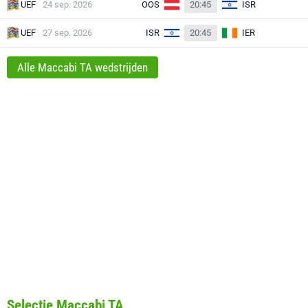
UEF
24 sep. 2026
OOS
20:45
ISR
UEF
27 sep. 2026
ISR
20:45
IER
Alle Maccabi TA wedstrijden
Selectie Maccabi TA