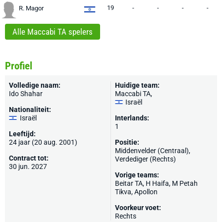
19
-
-
-
-
R. Magor
Alle Maccabi TA spelers
Profiel
Volledige naam:
Huidige team:
Ido Shahar
Maccabi TA
,
Israël
Nationaliteit:
Israël
Interlands:
1
Leeftijd:
24 jaar (20 aug. 2001)
Positie:
Middenvelder (Centraal),
Contract tot:
Verdediger (Rechts)
30 jun. 2027
Vorige teams:
Beitar TA, H Haifa,
M Petah
Tikva
,
Apollon
Voorkeur voet:
Rechts