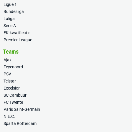
Ligue 1
Bundesliga
Laliga
Serie A
EK-kwalificatie
Premier League
Teams
Ajax
Feyenoord
PSV
Telstar
Excelsior
SC Cambuur
FC Twente
Paris Saint-Germain
N.E.C.
Sparta Rotterdam