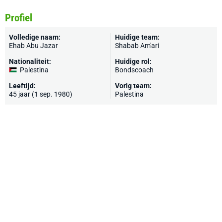
Profiel
Volledige naam:
Huidige team:
Ehab Abu Jazar
Shabab Am'ari
Nationaliteit:
Huidige rol:
Palestina
Bondscoach
Leeftijd:
Vorig team:
45 jaar (1 sep. 1980)
Palestina