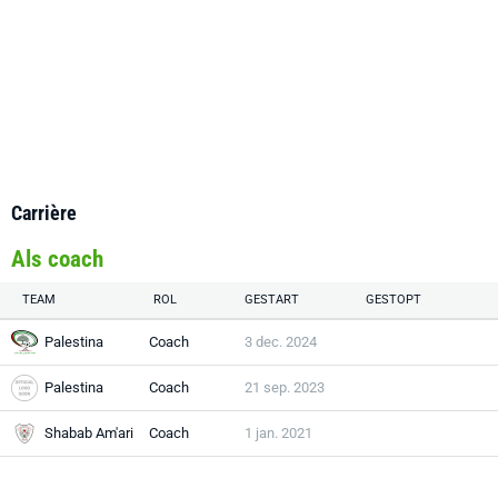
Carrière
Als coach
TEAM
ROL
GESTART
GESTOPT
Palestina
Coach
3 dec. 2024
Palestina
Coach
21 sep. 2023
Shabab Am'ari
Coach
1 jan. 2021