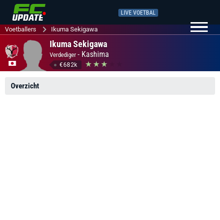
LIVE VOETBAL
Voetballers
Ikuma Sekigawa
Ikuma Sekigawa
-
Kashima
Verdediger
€682k
Overzicht