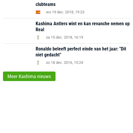
clubteams
wo 19 dec. 2018, 19:23
Kashima Antlers wint en kan revanche nemen op
Real
za 15 dec. 2018, 16:19
Ronaldo beleeft perfect einde van het jaar: "Dit
niet gedacht"
zo 18 dec. 2016, 15:24
Meer Kashima nieuws