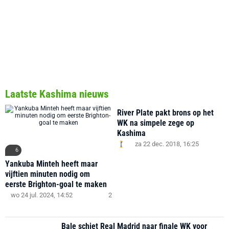
Laatste Kashima nieuws
River Plate pakt brons op het
WK na simpele zege op
Kashima
za 22 dec. 2018, 16:25
6
Yankuba Minteh heeft maar
vijftien minuten nodig om
eerste Brighton-goal te maken
wo 24 jul. 2024, 14:52
2
Bale schiet Real Madrid naar finale WK voor