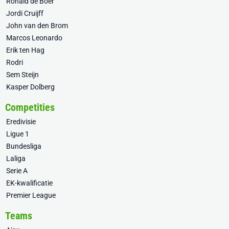
Ronald de Boer
Jordi Cruijff
John van den Brom
Marcos Leonardo
Erik ten Hag
Rodri
Sem Steijn
Kasper Dolberg
Competities
Eredivisie
Ligue 1
Bundesliga
Laliga
Serie A
EK-kwalificatie
Premier League
Teams