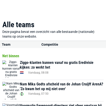
Alle teams
Deze pagina bevat een overzicht van alle bestaande (nationale)
teams op onze website.
Team
Competitie
Net binnen
Ziggo-klanten kunnen vanaf nu gratis Eredivisie
kijken: zo werkt het
Vandaag, 08:08
Nam Mika Godts afscheid van de Johan Cruijff ArenA?
'Zo kwam het op mij niet over'
Vandaag, 07:50
Voormalig Feyenoord-directeur ziet sfeer omslaan bij