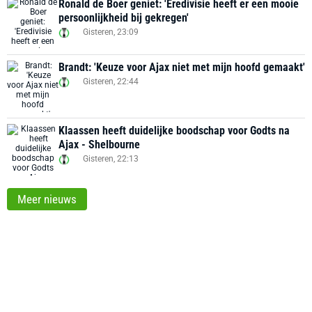
Ronald de Boer geniet: 'Eredivisie heeft er een mooie
persoonlijkheid bij gekregen'
Gisteren, 23:09
Brandt: 'Keuze voor Ajax niet met mijn hoofd gemaakt'
Gisteren, 22:44
Klaassen heeft duidelijke boodschap voor Godts na
Ajax - Shelbourne
Gisteren, 22:13
Meer nieuws