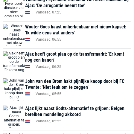
Ajax: 'De arrogantie neemt toe'
Vandaag, 07:25
Wouter Goes haast onherkenbaar met nieuw kapsel:
'Ik wilde eens wat anders'
Vandaag, 06:55
Ajax heeft groot plan op de transfermarkt: 'Er komt
nog een kanon'
Vandaag, 06:25
John van den Brom hakt pijnlijke knoop door bij FC
Twente: 'Niet leuk om te zeggen'
Vandaag, 05:55
Ajax lijkt naast Godts-alternatief te grijpen: Belgen
bereiken mondeling akkoord
Vandaag, 05:25