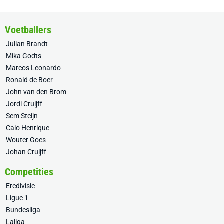
Voetballers
Julian Brandt
Mika Godts
Marcos Leonardo
Ronald de Boer
John van den Brom
Jordi Cruijff
Sem Steijn
Caio Henrique
Wouter Goes
Johan Cruijff
Competities
Eredivisie
Ligue 1
Bundesliga
Laliga