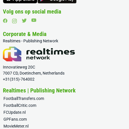
Volg ons op social media
Corporate & Media
Realtimes - Publishing Network
Innovatieweg 20C
7007 CD, Doetinchem, Netherlands
+31(315)-764002
Realtimes | Publishing Network
FootballTransfers.com
FootballCritic.com
FCUpdate.nl
GPFans.com
MovieMeter.nl