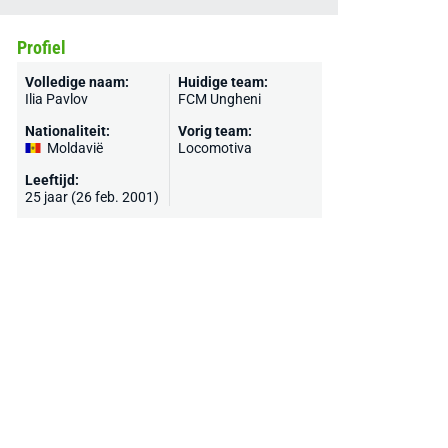
Profiel
Volledige naam:
Huidige team:
Ilia Pavlov
FCM Ungheni
Nationaliteit:
Vorig team:
Moldavië
Locomotiva
Leeftijd:
25 jaar (26 feb. 2001)