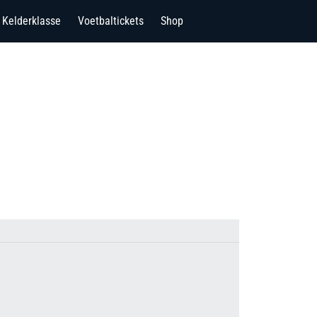
Kelderklasse
Voetbaltickets
Shop