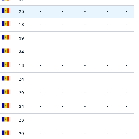
25
-
-
-
-
-
18
-
-
-
-
-
39
-
-
-
-
-
34
-
-
-
-
-
18
-
-
-
-
-
24
-
-
-
-
-
29
-
-
-
-
-
34
-
-
-
-
-
23
-
-
-
-
-
29
-
-
-
-
-