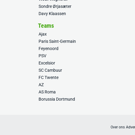
Sondre Ørjasæter
Davy Klaassen
Teams
Ajax
Paris Saint-Germain
Feyenoord
PSV
Excelsior
SC Cambuur
FC Twente
AZ
AS Roma
Borussia Dortmund
Over ons
Adver