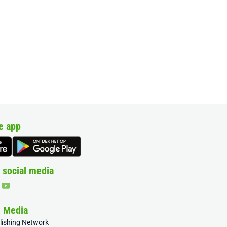
e app
 social media
& Media
blishing Network