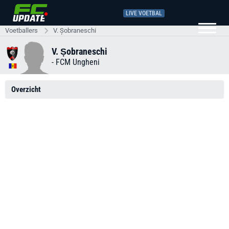
LIVE VOETBAL
Voetballers
V. Șobraneschi
V. Șobraneschi
-
FCM Ungheni
Overzicht