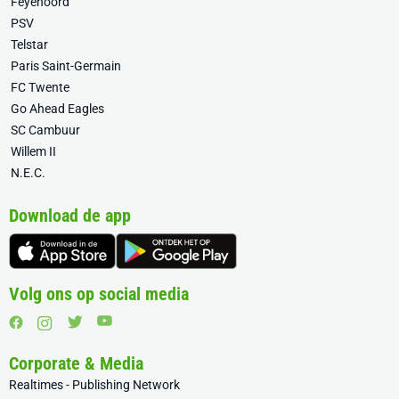
Feyenoord
PSV
Telstar
Paris Saint-Germain
FC Twente
Go Ahead Eagles
SC Cambuur
Willem II
N.E.C.
Download de app
Volg ons op social media
Corporate & Media
Realtimes - Publishing Network