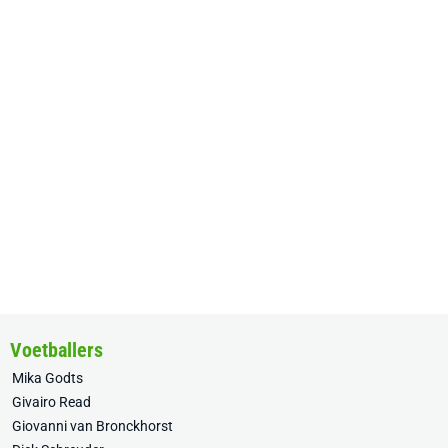
Voetballers
Mika Godts
Givairo Read
Giovanni van Bronckhorst