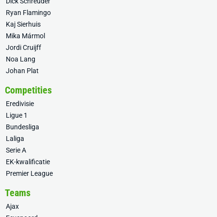
Dick Schreuder
Ryan Flamingo
Kaj Sierhuis
Mika Mármol
Jordi Cruijff
Noa Lang
Johan Plat
Competities
Eredivisie
Ligue 1
Bundesliga
Laliga
Serie A
EK-kwalificatie
Premier League
Teams
Ajax