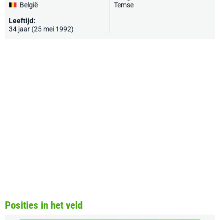
België
Temse
Leeftijd:
34 jaar (25 mei 1992)
Posities in het veld