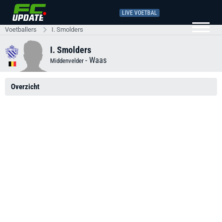
LIVE VOETBAL
Voetballers
I. Smolders
I. Smolders
-
Waas
Middenvelder
Overzicht