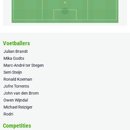
Voetballers
Julian Brandt
Mika Godts
Marc-André ter Stegen
Sem Steijn
Ronald Koeman
Jofre Torrents
John van den Brom
Owen Wijndal
Michael Reiziger
Rodri
Competities