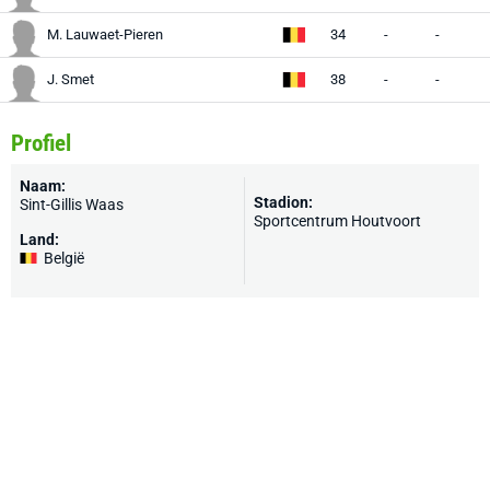
M. Lauwaet-Pieren
34
-
-
-
J. Smet
38
-
-
-
Profiel
Naam:
Stadion:
Sint-Gillis Waas
Sportcentrum Houtvoort
Land:
België