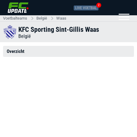
2
LIVE VOETBAL
Voetbalteams
België
Waas
KFC Sporting Sint-Gillis Waas
België
Overzicht