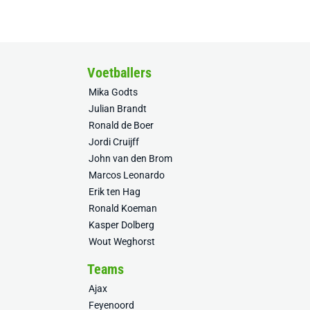
Voetballers
Mika Godts
Julian Brandt
Ronald de Boer
Jordi Cruijff
John van den Brom
Marcos Leonardo
Erik ten Hag
Ronald Koeman
Kasper Dolberg
Wout Weghorst
Teams
Ajax
Feyenoord