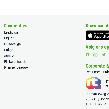
Competities
Download d
Eredivisie
Ligue 1
Bundesliga
Volg ons op
Laliga
Serie A
EK-kwalificatie
Corporate 
Premier League
Realtimes - Pu
Innovatieweg 
7007 CD, Doeti
+31(315)-7640