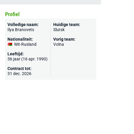
Profiel
Volledige naam:
Huidige team:
Ilya Branovets
Slutsk
Nationaliteit:
Vorig team:
Wit-Rusland
Volna
Leeftijd:
36 jaar (16 apr. 1990)
Contract tot:
31 dec. 2026