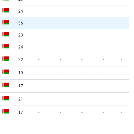
24
-
-
-
-
-
36
-
-
-
-
-
23
-
-
-
-
-
24
-
-
-
-
-
22
-
-
-
-
-
19
-
-
-
-
-
17
-
-
-
-
-
21
-
-
-
-
-
17
-
-
-
-
-