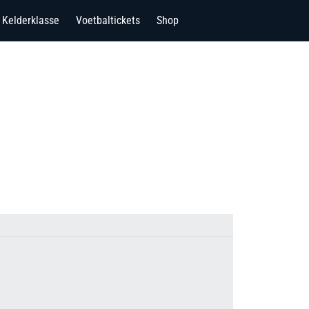
Kelderklasse
Voetbaltickets
Shop