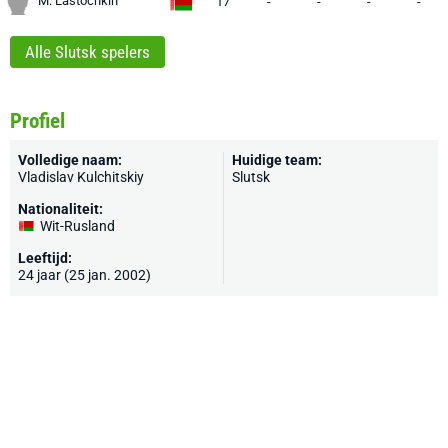
M. Lastochkin
17
-
-
-
-
Alle Slutsk spelers
Profiel
Volledige naam:
Huidige team:
Vladislav Kulchitskiy
Slutsk
Nationaliteit:
Wit-Rusland
Leeftijd:
24 jaar (25 jan. 2002)