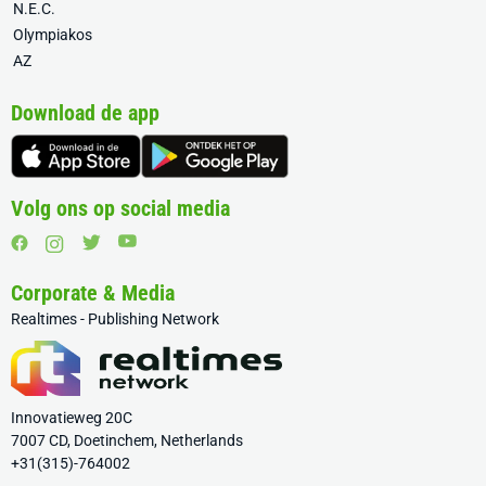
N.E.C.
Olympiakos
AZ
Download de app
Volg ons op social media
Corporate & Media
Realtimes - Publishing Network
Innovatieweg 20C
7007 CD, Doetinchem, Netherlands
+31(315)-764002