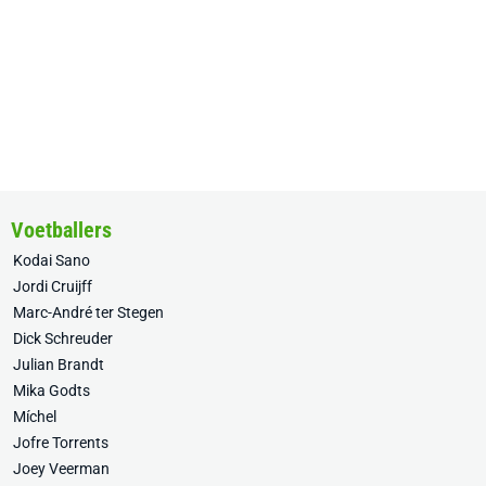
Voetballers
Kodai Sano
Jordi Cruijff
Marc-André ter Stegen
Dick Schreuder
Julian Brandt
Mika Godts
Míchel
Jofre Torrents
Joey Veerman