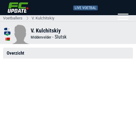
LIVE VOETBAL
Voetballers
V. Kulchitskiy
V. Kulchitskiy
-
Slutsk
Middenvelder
Overzicht