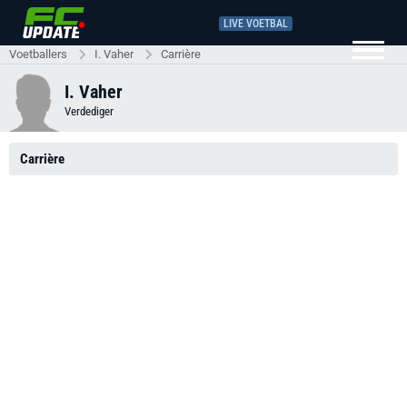
LIVE VOETBAL
Voetballers
I. Vaher
Carrière
I. Vaher
Verdediger
Carrière