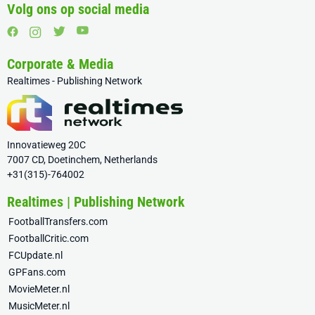
Volg ons op social media
Corporate & Media
Realtimes - Publishing Network
Innovatieweg 20C
7007 CD, Doetinchem, Netherlands
+31(315)-764002
Realtimes | Publishing Network
FootballTransfers.com
FootballCritic.com
FCUpdate.nl
GPFans.com
MovieMeter.nl
MusicMeter.nl