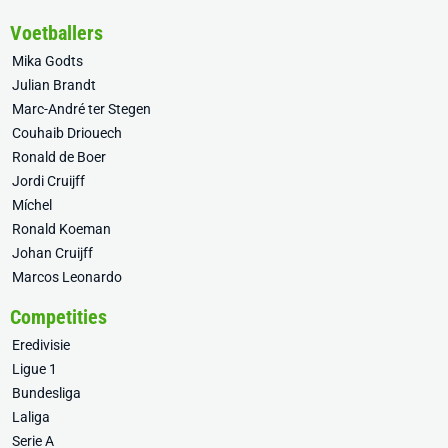
Voetballers
Mika Godts
Julian Brandt
Marc-André ter Stegen
Couhaib Driouech
Ronald de Boer
Jordi Cruijff
Míchel
Ronald Koeman
Johan Cruijff
Marcos Leonardo
Competities
Eredivisie
Ligue 1
Bundesliga
Laliga
Serie A