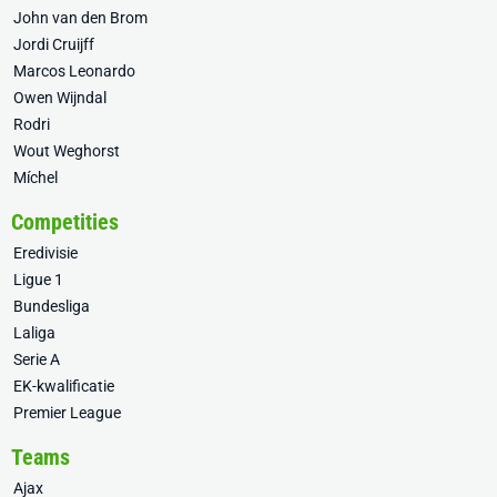
John van den Brom
Jordi Cruijff
Marcos Leonardo
Owen Wijndal
Rodri
Wout Weghorst
Míchel
Competities
Eredivisie
Ligue 1
Bundesliga
Laliga
Serie A
EK-kwalificatie
Premier League
Teams
Ajax