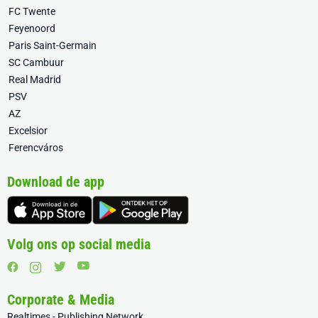
FC Twente
Feyenoord
Paris Saint-Germain
SC Cambuur
Real Madrid
PSV
AZ
Excelsior
Ferencváros
Download de app
Volg ons op social media
Corporate & Media
Realtimes - Publishing Network