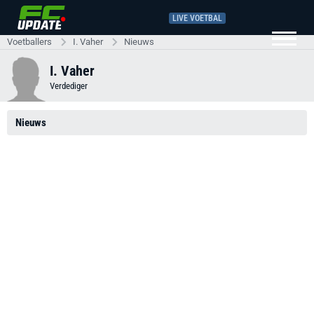
LIVE VOETBAL
Voetballers
I. Vaher
Nieuws
I. Vaher
Verdediger
Nieuws