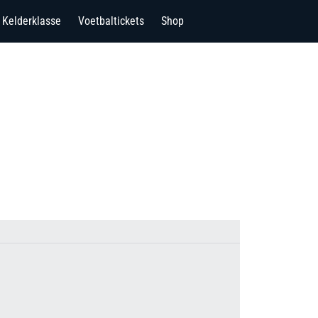
Kelderklasse
Voetbaltickets
Shop