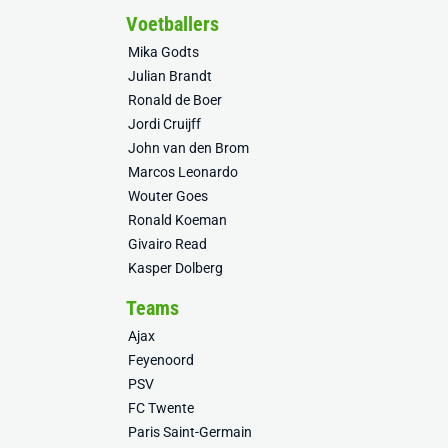
Voetballers
Mika Godts
Julian Brandt
Ronald de Boer
Jordi Cruijff
John van den Brom
Marcos Leonardo
Wouter Goes
Ronald Koeman
Givairo Read
Kasper Dolberg
Teams
Ajax
Feyenoord
PSV
FC Twente
Paris Saint-Germain