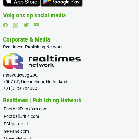
Volg ons op social media
Corporate & Media
Realtimes - Publishing Network
Innovatieweg 20C
7007 CD, Doetinchem, Netherlands
+31(315)-764002
Realtimes | Publishing Network
FootballTransfers.com
FootballCritic.com
FCUpdate.nl
GPFans.com
MovieMeter.nl