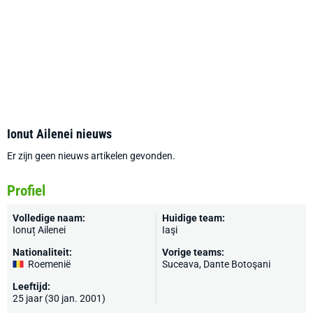
Ionut Ailenei nieuws
Er zijn geen nieuws artikelen gevonden.
Profiel
Volledige naam:
Huidige team:
Ionuț Ailenei
Iaşi
Nationaliteit:
Vorige teams:
Roemenië
Suceava, Dante Botoşani
Leeftijd:
25 jaar (30 jan. 2001)