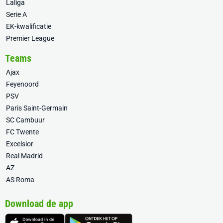
Laliga
Serie A
EK-kwalificatie
Premier League
Teams
Ajax
Feyenoord
PSV
Paris Saint-Germain
SC Cambuur
FC Twente
Excelsior
Real Madrid
AZ
AS Roma
Download de app