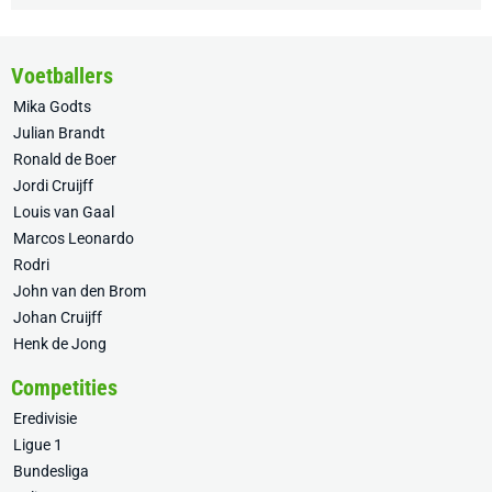
Voetballers
Mika Godts
Julian Brandt
Ronald de Boer
Jordi Cruijff
Louis van Gaal
Marcos Leonardo
Rodri
John van den Brom
Johan Cruijff
Henk de Jong
Competities
Eredivisie
Ligue 1
Bundesliga