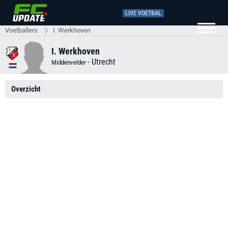
LIVE VOETBAL
Voetballers
I. Werkhoven
I. Werkhoven
-
Utrecht
Middenvelder
Overzicht