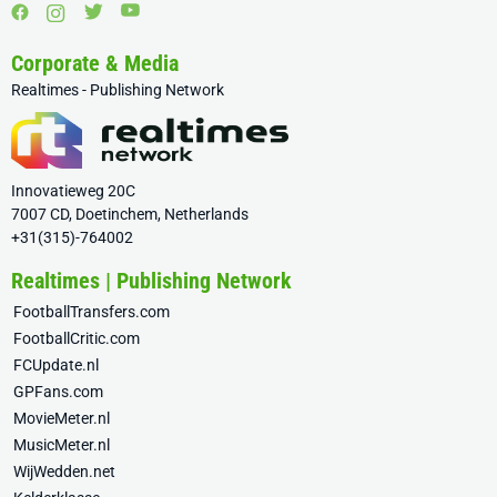
Corporate & Media
Realtimes - Publishing Network
Innovatieweg 20C
7007 CD, Doetinchem, Netherlands
+31(315)-764002
Realtimes | Publishing Network
FootballTransfers.com
FootballCritic.com
FCUpdate.nl
GPFans.com
MovieMeter.nl
MusicMeter.nl
WijWedden.net