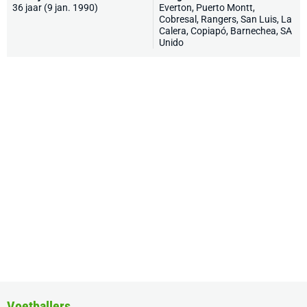
36 jaar (9 jan. 1990)
Everton, Puerto Montt,
Cobresal, Rangers, San Luis, La
Calera, Copiapó, Barnechea, SA
Unido
Voetballers