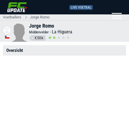
LIVE VOETBAL
Voetballers
Jorge Romo
Jorge Romo
-
La Higuera
Middenvelder
€50k
Overzicht