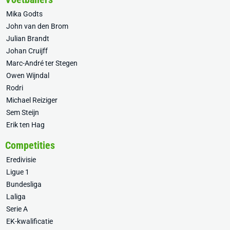
Mika Godts
John van den Brom
Julian Brandt
Johan Cruijff
Marc-André ter Stegen
Owen Wijndal
Rodri
Michael Reiziger
Sem Steijn
Erik ten Hag
Competities
Eredivisie
Ligue 1
Bundesliga
Laliga
Serie A
EK-kwalificatie