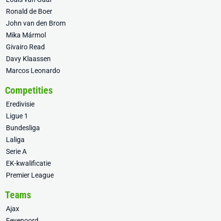
Ronald de Boer
John van den Brom
Mika Mármol
Givairo Read
Davy Klaassen
Marcos Leonardo
Competities
Eredivisie
Ligue 1
Bundesliga
Laliga
Serie A
EK-kwalificatie
Premier League
Teams
Ajax
Feyenoord