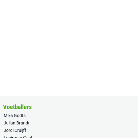
Voetballers
Mika Godts
Julian Brandt
Jordi Cruijff
Louis van Gaal