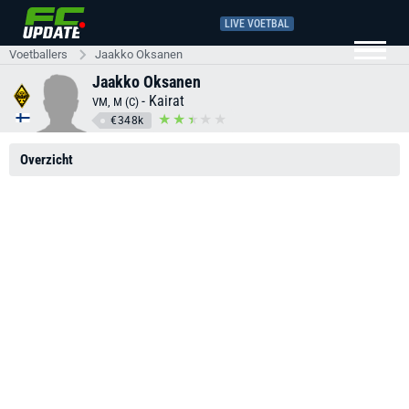
LIVE VOETBAL
Voetballers
Jaakko Oksanen
Jaakko Oksanen
-
Kairat
VM, M (C)
€348k
Overzicht