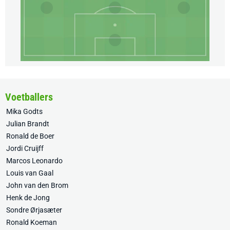
Voetballers
Mika Godts
Julian Brandt
Ronald de Boer
Jordi Cruijff
Marcos Leonardo
Louis van Gaal
John van den Brom
Henk de Jong
Sondre Ørjasæter
Ronald Koeman