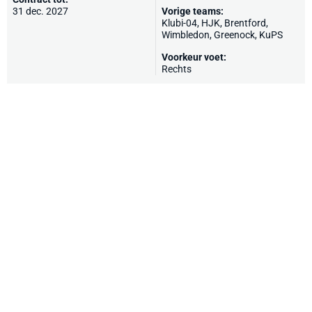
31 dec. 2027
Vorige teams:
Klubi-04,
HJK
,
Brentford
,
Wimbledon
, Greenock,
KuPS
Voorkeur voet:
Rechts