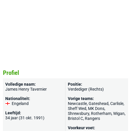
Profiel
Volledige naam:
Positie:
James Henry Tavernier
Verdediger (Rechts)
Nationaliteit:
Vorige teams:
Engeland
Newcastle
,
Gateshead
,
Carlisle
,
Sheff Wed
,
MK Dons
,
Leeftijd:
Shrewsbury
,
Rotherham
,
Wigan
,
34 jaar (31 okt. 1991)
Bristol C
,
Rangers
Voorkeur voet: