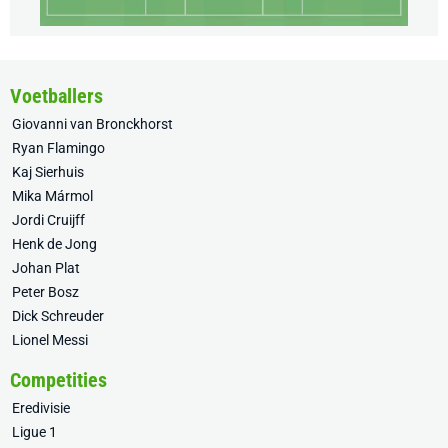
Voetballers
Giovanni van Bronckhorst
Ryan Flamingo
Kaj Sierhuis
Mika Mármol
Jordi Cruijff
Henk de Jong
Johan Plat
Peter Bosz
Dick Schreuder
Lionel Messi
Competities
Eredivisie
Ligue 1