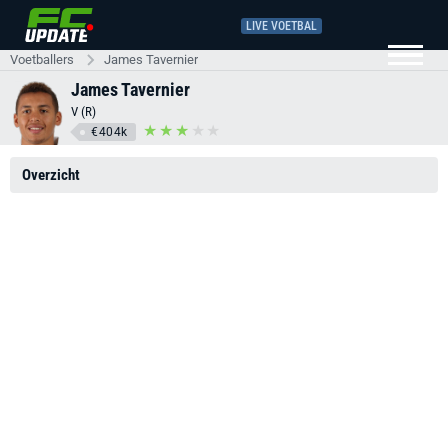
LIVE VOETBAL
Voetballers
James Tavernier
James Tavernier
V (R)
€404k
Overzicht