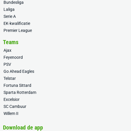
Bundesliga
Laliga
Serie A
EK-kwalificatie
Premier League
Teams
Ajax
Feyenoord
PSV
Go Ahead Eagles
Telstar
Fortuna Sittard
Sparta Rotterdam
Excelsior
SC Cambuur
Willem II
Download de app