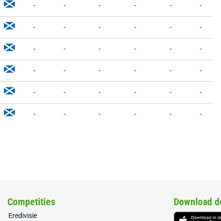
-
-
-
-
-
-
-
-
-
-
-
-
-
-
-
-
-
-
-
-
-
-
-
-
-
-
-
-
-
-
-
-
-
-
-
-
Competities
Download d
Eredivisie