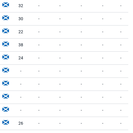
32
-
-
-
-
-
30
-
-
-
-
-
22
-
-
-
-
-
38
-
-
-
-
-
24
-
-
-
-
-
-
-
-
-
-
-
-
-
-
-
-
-
-
-
-
-
-
-
-
-
-
-
-
-
26
-
-
-
-
-