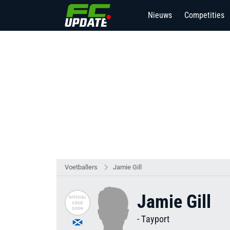
Nieuws
Competities
Voetballers
Jamie Gill
Jamie Gill
-
Tayport