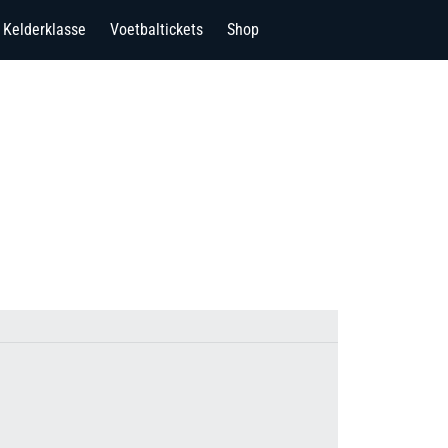
Kelderklasse
Voetbaltickets
Shop