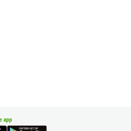
e app