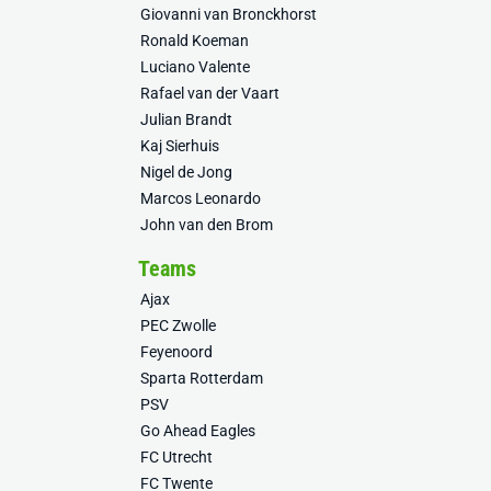
Giovanni van Bronckhorst
Ronald Koeman
Luciano Valente
Rafael van der Vaart
Julian Brandt
Kaj Sierhuis
Nigel de Jong
Marcos Leonardo
John van den Brom
Teams
Ajax
PEC Zwolle
Feyenoord
Sparta Rotterdam
PSV
Go Ahead Eagles
FC Utrecht
FC Twente