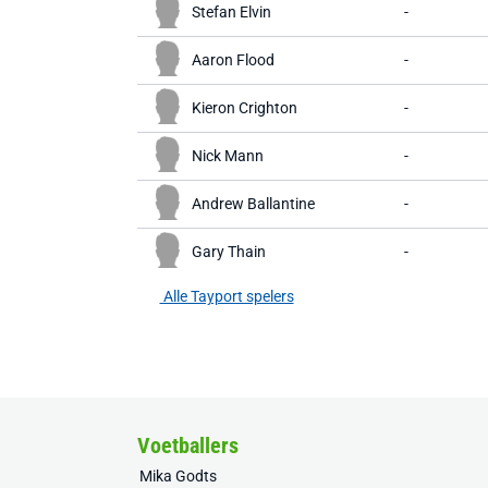
Stefan Elvin
-
Aaron Flood
-
Kieron Crighton
-
Nick Mann
-
Andrew Ballantine
-
Gary Thain
-
Alle Tayport spelers
Voetballers
Mika Godts