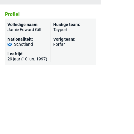
Profiel
Volledige naam:
Huidige team:
Jamie Edward Gill
Tayport
Nationaliteit:
Vorig team:
Schotland
Forfar
Leeftijd:
29 jaar (10 jun. 1997)