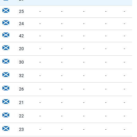
25
-
-
-
-
-
24
-
-
-
-
-
42
-
-
-
-
-
20
-
-
-
-
-
30
-
-
-
-
-
32
-
-
-
-
-
26
-
-
-
-
-
21
-
-
-
-
-
22
-
-
-
-
-
23
-
-
-
-
-