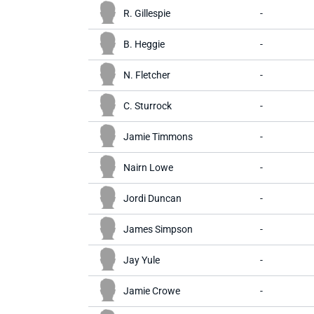
R. Gillespie
-
B. Heggie
-
N. Fletcher
-
C. Sturrock
-
Jamie Timmons
-
Nairn Lowe
-
Jordi Duncan
-
James Simpson
-
Jay Yule
-
Jamie Crowe
-