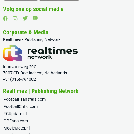
Volg ons op social media
Corporate & Media
Realtimes - Publishing Network
Innovatieweg 20C
7007 CD, Doetinchem, Netherlands
+31(315)-764002
Realtimes | Publishing Network
FootballTransfers.com
FootballCritic.com
FCUpdate.nl
GPFans.com
MovieMeter.nl