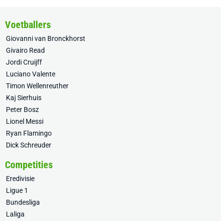
Voetballers
Giovanni van Bronckhorst
Givairo Read
Jordi Cruijff
Luciano Valente
Timon Wellenreuther
Kaj Sierhuis
Peter Bosz
Lionel Messi
Ryan Flamingo
Dick Schreuder
Competities
Eredivisie
Ligue 1
Bundesliga
Laliga