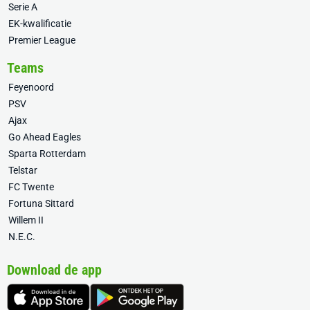
Serie A
EK-kwalificatie
Premier League
Teams
Feyenoord
PSV
Ajax
Go Ahead Eagles
Sparta Rotterdam
Telstar
FC Twente
Fortuna Sittard
Willem II
N.E.C.
Download de app