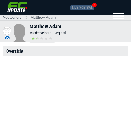
3
LIVE VOETBAL
Voetballers
Matthew Adam
Matthew Adam
-
Tayport
Middenvelder
Overzicht