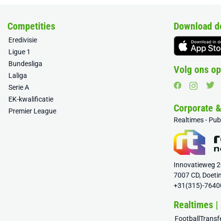
Competities
Download d
Eredivisie
Ligue 1
Bundesliga
Volg ons op
Laliga
Serie A
EK-kwalificatie
Corporate 
Premier League
Realtimes - Pu
Innovatieweg 
7007 CD, Doeti
+31(315)-7640
Realtimes |
FootballTrans