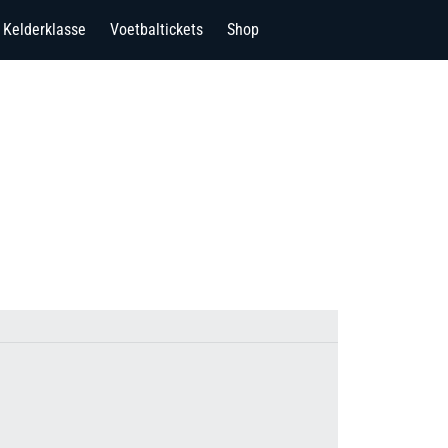
Kelderklasse
Voetbaltickets
Shop