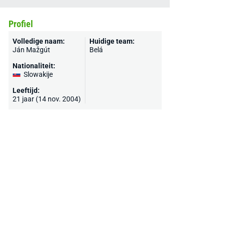
Profiel
Volledige naam:
Huidige team:
Ján Mažgút
Belá
Nationaliteit:
Slowakije
Leeftijd:
21 jaar (14 nov. 2004)