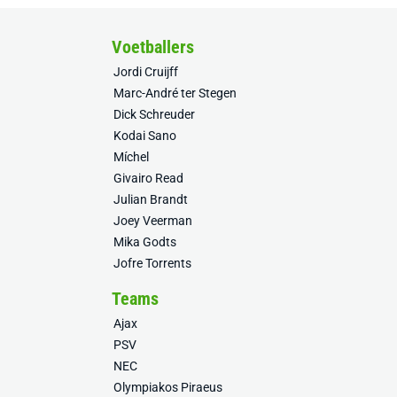
Voetballers
Jordi Cruijff
Marc-André ter Stegen
Dick Schreuder
Kodai Sano
Míchel
Givairo Read
Julian Brandt
Joey Veerman
Mika Godts
Jofre Torrents
Teams
Ajax
PSV
NEC
Olympiakos Piraeus