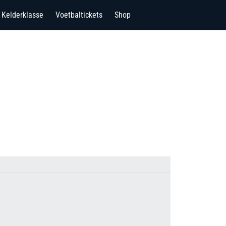
Kelderklasse
Voetbaltickets
Shop