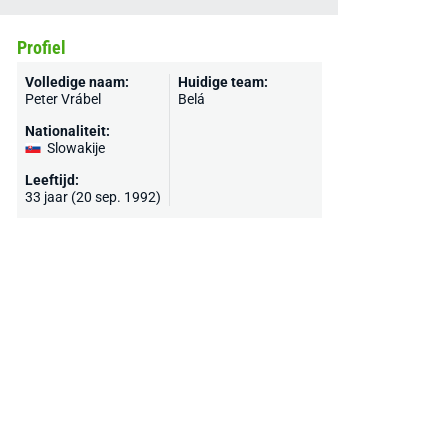
Profiel
Volledige naam:
Huidige team:
Peter Vrábel
Belá
Nationaliteit:
Slowakije
Leeftijd:
33 jaar (20 sep. 1992)