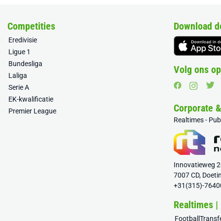
Competities
Download d
Eredivisie
Ligue 1
Bundesliga
Volg ons op
Laliga
Serie A
EK-kwalificatie
Corporate 
Premier League
Realtimes - Pu
Innovatieweg 
7007 CD, Doeti
+31(315)-7640
Realtimes |
FootballTrans