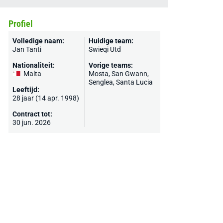
Profiel
Volledige naam:
Huidige team:
Jan Tanti
Swieqi Utd
Nationaliteit:
Vorige teams:
Malta
Mosta, San Gwann,
Senglea, Santa Lucia
Leeftijd:
28 jaar (14 apr. 1998)
Contract tot:
30 jun. 2026