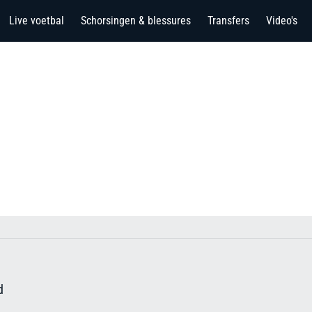
Live voetbal
Schorsingen & blessures
Transfers
Video's
d