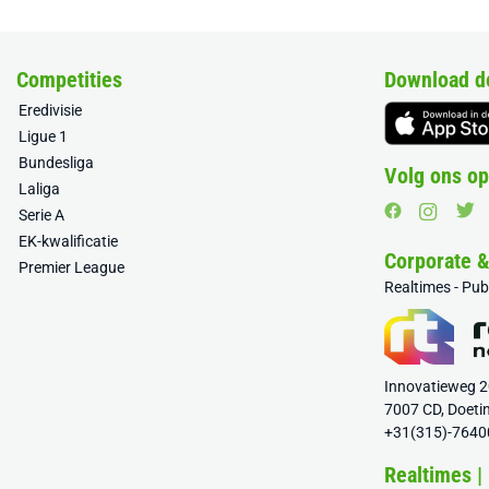
Competities
Download d
Eredivisie
Ligue 1
Bundesliga
Volg ons op
Laliga
Serie A
EK-kwalificatie
Corporate 
Premier League
Realtimes - Pu
Innovatieweg 
7007 CD, Doeti
+31(315)-7640
Realtimes |