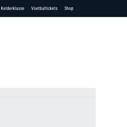
Kelderklasse
Voetbaltickets
Shop